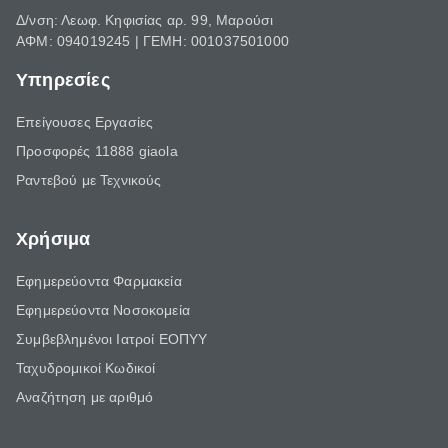
Δ/νση: Λεωφ. Κηφισίας αρ. 99, Μαρούσι
ΑΦΜ: 094019245 | ΓΕΜΗ: 001037501000
Υπηρεσίες
Επείγουσες Εργασίες
Προσφορές 11888 giaola
Ραντεβού με Τεχνικούς
Χρήσιμα
Εφημερεύοντα Φαρμακεία
Εφημερεύοντα Νοσοκομεία
Συμβεβλημένοι Ιατροί ΕΟΠΥΥ
Ταχυδρομικοί Κωδικοί
Αναζήτηση με αριθμό