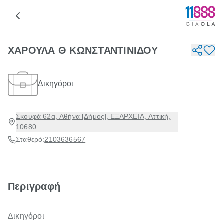
ΧΑΡΟΥΛΑ Θ ΚΩΝΣΤΑΝΤΙΝΙΔΟΥ
Δικηγόροι
Σκουφά 62α, Αθήνα [Δήμος], ΕΞΑΡΧΕΙΑ, Αττική,
10680
Σταθερό:
2103636567
Περιγραφή
Δικηγόροι