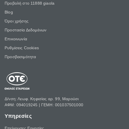
Προβολή στο 11888 giaola
Blog
Όροι χρήσης
Προστασία Δεδομένων
Επικοινωνία
Ρυθμίσεις Cookies
Προσβασιμότητα
Δ/νση: Λεωφ. Κηφισίας αρ. 99, Μαρούσι
ΑΦΜ: 094019245 | ΓΕΜΗ: 001037501000
Υπηρεσίες
Επείγουσες Εργασίες