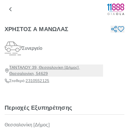
ΧΡΗΣΤΟΣ Α ΜΑΝΩΛΑΣ
Συνεργείο
ΤΑΝΤΑΛΟΥ 39, Θεσσαλονίκη [Δήμος],
Θεσσαλονίκη, 54629
Σταθερό:
2310552125
Περιοχές Εξυπηρέτησης
Θεσσαλονίκη [Δήμος]