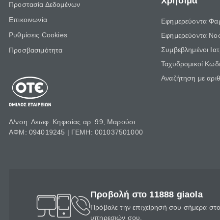
Χρήσιμα
Προστασία Δεδομένων
Επικοινωνία
Εφημερεύοντα Φα
Ρυθμίσεις Cookies
Εφημερεύοντα Νο
Συμβεβλημένοι Ια
Προσβασιμότητα
Ταχυδρομικοί Κωδι
Αναζήτηση με αρι
Δ/νση: Λεωφ. Κηφισίας αρ. 99, Μαρούσι
ΑΦΜ: 094019245 | ΓΕΜΗ: 001037501000
Προβολή στο 11888 giaola
Πρόβαλε την επιχείρησή σου σήμερα στο 
υπηρεσιών σου.