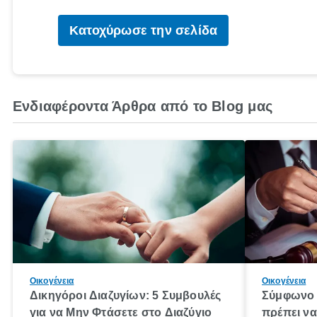
Κατοχύρωσε την σελίδα
Ενδιαφέροντα Άρθρα από το Blog μας
Οικογένεια
Οικογένεια
Δικηγόροι Διαζυγίων: 5 Συμβουλές
Σύμφωνο 
για να Μην Φτάσετε στο Διαζύγιο
πρέπει να