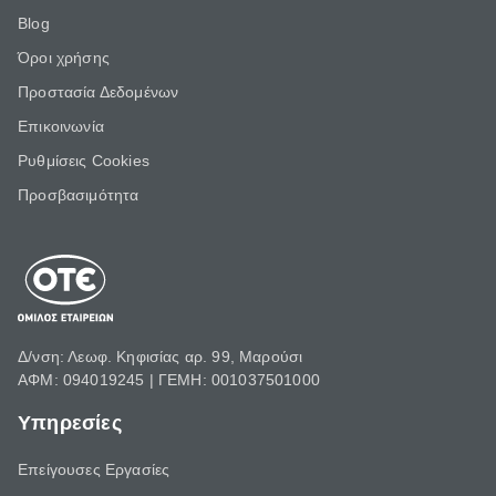
Blog
Όροι χρήσης
Προστασία Δεδομένων
Επικοινωνία
Ρυθμίσεις Cookies
Προσβασιμότητα
Δ/νση: Λεωφ. Κηφισίας αρ. 99, Μαρούσι
ΑΦΜ: 094019245 | ΓΕΜΗ: 001037501000
Υπηρεσίες
Επείγουσες Εργασίες