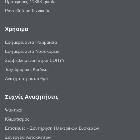
Προσφορές 11888 giaola
Ραντεβού με Τεχνικούς
Χρήσιμα
Εφημερεύοντα Φαρμακεία
Εφημερεύοντα Νοσοκομεία
Συμβεβλημένοι Ιατροί ΕΟΠΥΥ
Ταχυδρομικοί Κωδικοί
Αναζήτηση με αριθμό
Συχνές Αναζητήσεις
Ψυκτικοί
Κλιματισμός
Επισκευές - Συντήρηση Ηλεκτρικών Συσκευών
Συνεργεία Αυτοκινήτων