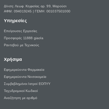
Δ/νση: Λεωφ. Κηφισίας αρ. 99, Μαρούσι
ΑΦΜ: 094019245 | ΓΕΜΗ: 001037501000
Υπηρεσίες
Επείγουσες Εργασίες
Προσφορές 11888 giaola
Ραντεβού με Τεχνικούς
Χρήσιμα
Εφημερεύοντα Φαρμακεία
Εφημερεύοντα Νοσοκομεία
Συμβεβλημένοι Ιατροί ΕΟΠΥΥ
Ταχυδρομικοί Κωδικοί
Αναζήτηση με αριθμό