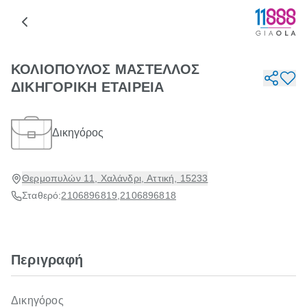
ΚΟΛΙΟΠΟΥΛΟΣ ΜΑΣΤΕΛΛΟΣ
ΔΙΚΗΓΟΡΙΚΗ ΕΤΑΙΡΕΙΑ
Δικηγόρος
Θερμοπυλών 11, Χαλάνδρι, Αττική, 15233
Σταθερό:
2106896819
,
2106896818
Περιγραφή
Δικηγόρος