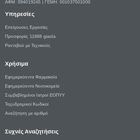
ΑΦΜ: 094019245 | ΓΕΜΗ: 001037501000
Υπηρεσίες
Επείγουσες Εργασίες
Προσφορές 11888 giaola
Ραντεβού με Τεχνικούς
Χρήσιμα
Εφημερεύοντα Φαρμακεία
Εφημερεύοντα Νοσοκομεία
Συμβεβλημένοι Ιατροί ΕΟΠΥΥ
Ταχυδρομικοί Κωδικοί
Αναζήτηση με αριθμό
Συχνές Αναζητήσεις