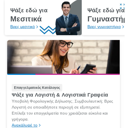
Ψάξε εδώ για
Ψάξε εδώ για
Μεσιτικά
Γυμναστήρ
Βρες μεσιτικό
Βρες γυμναστήριο
Επαγγελματικός Κατάλογος
Ψάξε για Λογιστή & Λογιστικά Γραφεία
Υποβολή Φορολογικής Δήλωσης; Συμβουλευτική; Βρες
Λογιστή σε οποιαδήποτε περιοχή σε εξυπηρετεί.
Επίλεξε τον επαγγελματία που χρειάζεσαι εύκολα και
γρήγορα.
Ανακάλυψέ το