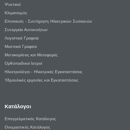
Ψυκτικοί
Κλιματισμός
Επισκευές - Συντήρηση Ηλεκτρικών Συσκευών
Συνεργεία Αυτοκινήτων
Λογιστικά Γραφεία
Μεσιτικά Γραφεία
Μετακομίσεις και Μεταφορές
Ορθοπαιδικοί Ιατροί
Ηλεκτρολόγοι - Ηλεκτρικές Εγκαταστάσεις
Υδραυλικές εργασίες και Εγκαταστάσεις
Κατάλογοι
Επαγγελματικός Κατάλογος
Ονομαστικός Κατάλογος