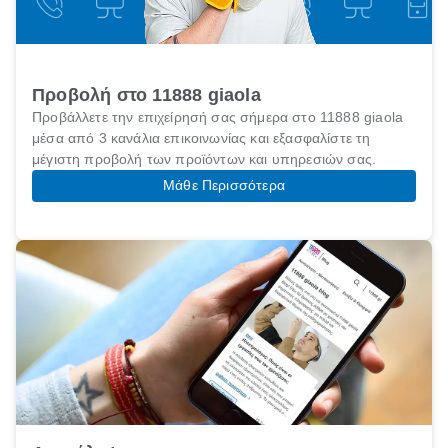
Προβολή στο 11888 giaola
Προβάλλετε την επιχείρησή σας σήμερα στο 11888 giaola
μέσα από 3 κανάλια επικοινωνίας και εξασφαλίστε τη
μέγιστη προβολή των προϊόντων και υπηρεσιών σας.
Μάθε Περισσότερα