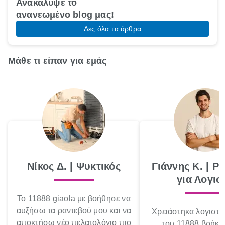
Ανακάλυψε το
ανανεωμένο blog μας!
Δες όλα τα άρθρα
Μάθε τι είπαν για εμάς
Νίκος Δ. | Ψυκτικός
Γιάννης Κ. | Ρ
για Λογισ
Το 11888 giaola με βοήθησε να
αυξήσω τα ραντεβού μου και να
Χρειάστηκα λογιστή
αποκτήσω νέο πελατολόγιο πιο
του 11888 βρήκα