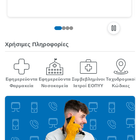
Χρήσιμες Πληροφορίες
Εφημερεύοντα
Εφημερεύοντα
Συμβεβλημένοι
Ταχυδρομικοί
Κ
Φαρμακεία
Νοσοκομεία
Ιατροί ΕΟΠΥΥ
Κώδικες