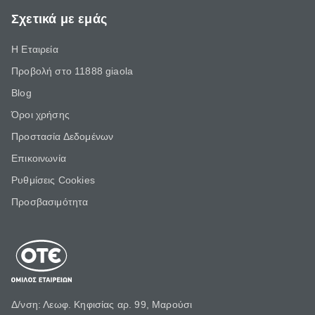
Σχετικά με εμάς
Η Εταιρεία
Προβολή στο 11888 giaola
Blog
Όροι χρήσης
Προστασία Δεδομένων
Επικοινωνία
Ρυθμίσεις Cookies
Προσβασιμότητα
Δ/νση: Λεωφ. Κηφισίας αρ. 99, Μαρούσι