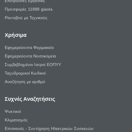
Επείγουσες Εργασίες
Προσφορές 11888 giaola
Ραντεβού με Τεχνικούς
Χρήσιμα
Εφημερεύοντα Φαρμακεία
Εφημερεύοντα Νοσοκομεία
Συμβεβλημένοι Ιατροί ΕΟΠΥΥ
Ταχυδρομικοί Κωδικοί
Αναζήτηση με αριθμό
Συχνές Αναζητήσεις
Ψυκτικοί
Κλιματισμός
Επισκευές - Συντήρηση Ηλεκτρικών Συσκευών