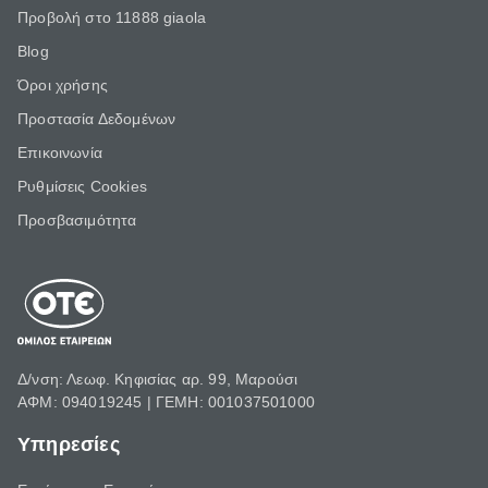
Προβολή στο 11888 giaola
Blog
Όροι χρήσης
Προστασία Δεδομένων
Επικοινωνία
Ρυθμίσεις Cookies
Προσβασιμότητα
Δ/νση: Λεωφ. Κηφισίας αρ. 99, Μαρούσι
ΑΦΜ: 094019245 | ΓΕΜΗ: 001037501000
Υπηρεσίες