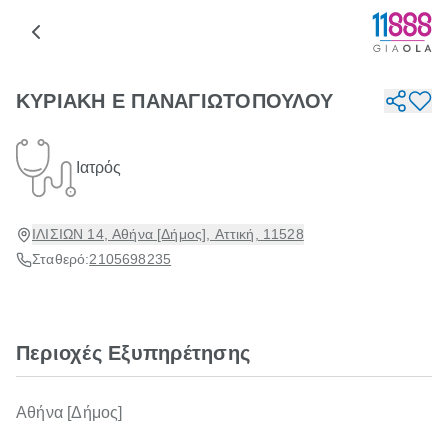
ΚΥΡΙΑΚΗ Ε ΠΑΝΑΓΙΩΤΟΠΟΥΛΟΥ
Ιατρός
ΙΛΙΣΙΩΝ 14, Αθήνα [Δήμος], Αττική, 11528
Σταθερό:
2105698235
Περιοχές Εξυπηρέτησης
Αθήνα [Δήμος]