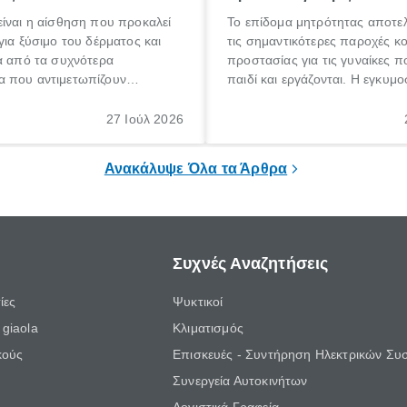
ίναι η αίσθηση που προκαλεί
Το επίδομα μητρότητας αποτελ
για ξύσιμο του δέρματος και
τις σημαντικότερες παροχές κ
α από τα συχνότερα
προστασίας για τις γυναίκες 
 που αντιμετωπίζουν
παιδί και εργάζονται. Η εγκυμο
θε ηλικίας. Πολλοί αναζητούν
γέννηση ενός παιδιού είναι μια 
 για το «κνησμός τι είναι»,
σημαντική περίοδος στη ζωή 
27 Ιούλ 2026
ί να εμφανιστεί ξαφνικά ή να
οικογένειας, η οποία συνοδεύε
α μεγάλο χρονικό διάστημα.
αυξημένες ανάγκες και υποχρε
Ανακάλυψε Όλα τα Άρθρα
Συχνές Αναζητήσεις
ίες
Ψυκτικοί
giaola
Κλιματισμός
κούς
Επισκευές - Συντήρηση Ηλεκτρικών Συ
Συνεργεία Αυτοκινήτων