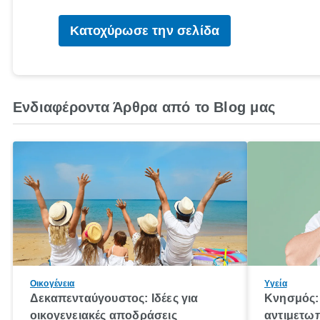
Κατοχύρωσε την σελίδα
Ενδιαφέροντα Άρθρα από το Blog μας
Οικογένεια
Υγεία
Δεκαπενταύγουστος: Ιδέες για
Κνησμός: 
οικογενειακές αποδράσεις
αντιμετωπ