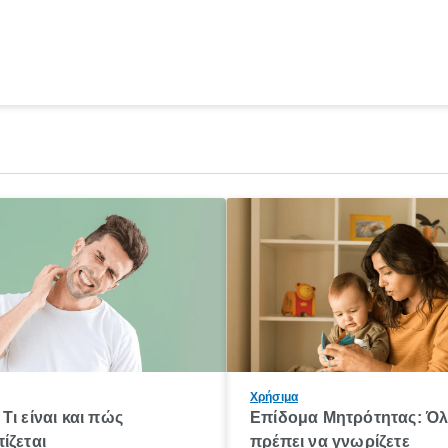
Χρήσιμα
Τι είναι και πώς
Επίδομα Μητρότητας: Ό
ίζεται
πρέπει να γνωρίζετε