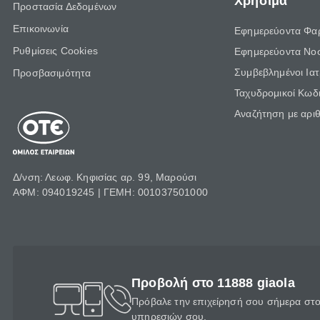
Χρήσιμα
Προστασία Δεδομένων
Επικοινωνία
Εφημερεύοντα Φα
Ρυθμίσεις Cookies
Εφημερεύοντα Νο
Συμβεβλημένοι Ια
Προσβασιμότητα
Ταχυδρομικοί Κωδι
Αναζήτηση με αρι
Δ/νση: Λεωφ. Κηφισίας αρ. 99, Μαρούσι
ΑΦΜ: 094019245 | ΓΕΜΗ: 001037501000
Προβολή στο 11888 giaola
Πρόβαλε την επιχείρησή σου σήμερα στο 
υπηρεσιών σου.