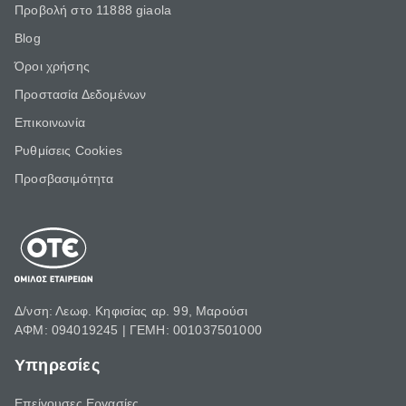
Προβολή στο 11888 giaola
Blog
Όροι χρήσης
Προστασία Δεδομένων
Επικοινωνία
Ρυθμίσεις Cookies
Προσβασιμότητα
Δ/νση: Λεωφ. Κηφισίας αρ. 99, Μαρούσι
ΑΦΜ: 094019245 | ΓΕΜΗ: 001037501000
Υπηρεσίες
Επείγουσες Εργασίες