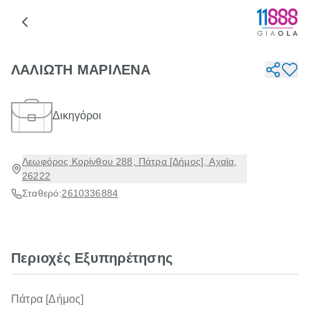
ΛΑΛΙΩΤΗ ΜΑΡΙΛΕΝΑ
Δικηγόροι
Λεωφόρος Κορίνθου 288, Πάτρα [Δήμος], Αχαϊα,
26222
Σταθερό:
2610336884
Περιοχές Εξυπηρέτησης
Πάτρα [Δήμος]