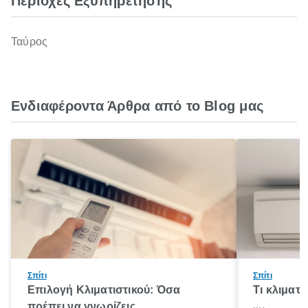
Περιοχές Εξυπηρέτησης
Ταύρος
Ενδιαφέροντα Άρθρα από το Blog μας
Σπίτι
Σπίτι
Επιλογή Κλιματιστικού: Όσα
Τι κλιματ
πρέπει να γνωρίζεις