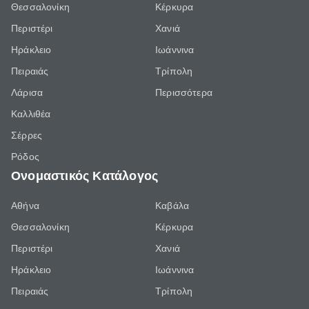
Θεσσαλονίκη
Κέρκυρα
Περιστέρι
Χανιά
Ηράκλειο
Ιωάννινα
Πειραιάς
Τρίπολη
Λάρισα
Περισσότερα
Καλλιθέα
Σέρρες
Ρόδος
Ονομαστικός Κατάλογος
Αθήνα
Καβάλα
Θεσσαλονίκη
Κέρκυρα
Περιστέρι
Χανιά
Ηράκλειο
Ιωάννινα
Πειραιάς
Τρίπολη