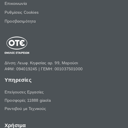
Επικοινωνία
Ρυθμίσεις Cookies
Προσβασιμότητα
Δ/νση: Λεωφ. Κηφισίας αρ. 99, Μαρούσι
ΑΦΜ: 094019245 | ΓΕΜΗ: 001037501000
Υπηρεσίες
Επείγουσες Εργασίες
Προσφορές 11888 giaola
Ραντεβού με Τεχνικούς
Χρήσιμα