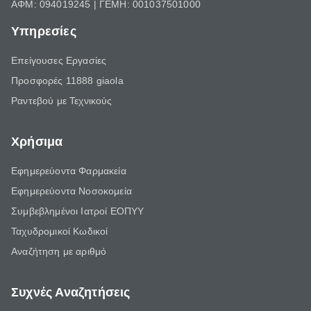
ΑΦΜ: 094019245 | ΓΕΜΗ: 001037501000
Υπηρεσίες
Επείγουσες Εργασίες
Προσφορές 11888 giaola
Ραντεβού με Τεχνικούς
Χρήσιμα
Εφημερεύοντα Φαρμακεία
Εφημερεύοντα Νοσοκομεία
Συμβεβλημένοι Ιατροί ΕΟΠΥΥ
Ταχυδρομικοί Κωδικοί
Αναζήτηση με αριθμό
Συχνές Αναζητήσεις