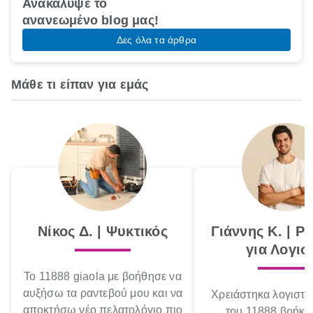
Ανακάλυψε το
ανανεωμένο blog μας!
Δες όλα τα άρθρα
Μάθε τι είπαν για εμάς
Νίκος Δ. | Ψυκτικός
Γιάννης Κ. | Ρ
για Λογισ
Το 11888 giaola με βοήθησε να
αυξήσω τα ραντεβού μου και να
Χρειάστηκα λογιστή
αποκτήσω νέο πελατολόγιο πιο
του 11888 βρήκα