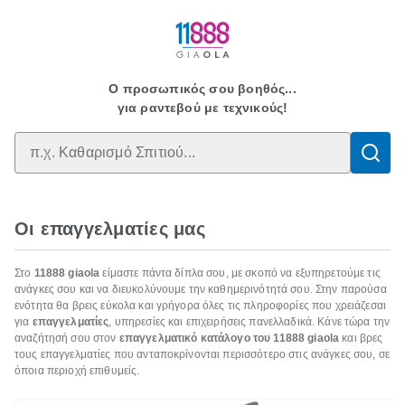
Ο προσωπικός σου βοηθός...
για ραντεβού με τεχνικούς!
π.χ. Καθαρισμό Σπιτιού...
Οι επαγγελματίες μας
Στο
11888 giaola
είμαστε πάντα δίπλα σου, με σκοπό να εξυπηρετούμε τις
ανάγκες σου και να διευκολύνουμε την καθημερινότητά σου. Στην παρούσα
ενότητα θα βρεις εύκολα και γρήγορα όλες τις πληροφορίες που χρειάζεσαι
για
επαγγελματίες
, υπηρεσίες και επιχειρήσεις πανελλαδικά. Κάνε τώρα την
αναζήτησή σου στον
επαγγελματικό κατάλογο του 11888 giaola
και βρες
τους επαγγελματίες που ανταποκρίνονται περισσότερο στις ανάγκες σου, σε
όποια περιοχή επιθυμείς.