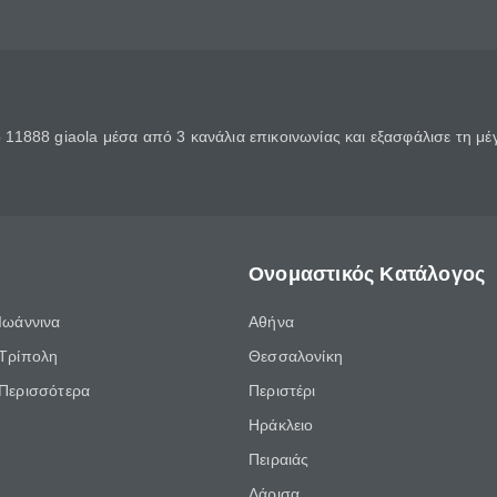
11888 giaola μέσα από 3 κανάλια επικοινωνίας και εξασφάλισε τη μ
Ονομαστικός Κατάλογος
Ιωάννινα
Αθήνα
Τρίπολη
Θεσσαλονίκη
Περισσότερα
Περιστέρι
Ηράκλειο
Πειραιάς
Λάρισα