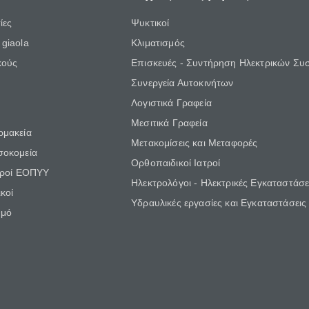
ίες
Ψυκτικοί
giaola
Κλιματισμός
κούς
Επισκευές - Συντήρηση Ηλεκτρικών Συ
Συνεργεία Αυτοκινήτων
Λογιστικά Γραφεία
Μεσιτικά Γραφεία
ρμακεία
Μετακομίσεις και Μεταφορές
σοκομεία
Ορθοπαιδικοί Ιατροί
τροί ΕΟΠΥΥ
Ηλεκτρολόγοι - Ηλεκτρικές Εγκαταστάσε
κοί
Υδραυλικές εργασίες και Εγκαταστάσεις
θμό