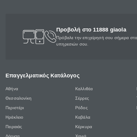
Προβολή στο 11888 giaola
Πρόβαλε την επιχείρησή σου σήμερα στο 
υπηρεσιών σου.
Επαγγελματικός Κατάλογος
Αθήνα
Καλλιθέα
Θεσσαλονίκη
Σέρρες
Περιστέρι
Ρόδος
Ηράκλειο
Καβάλα
Πειραιάς
Κέρκυρα
Λάρισα
Χανιά