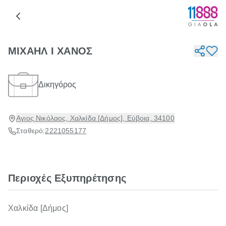
ΜΙΧΑΗΛ Ι ΧΑΝΟΣ
Δικηγόρος
Αγιος Νικόλαος, Χαλκίδα [Δήμος], Εύβοια, 34100
Σταθερό:
2221055177
Περιοχές Εξυπηρέτησης
Χαλκίδα [Δήμος]