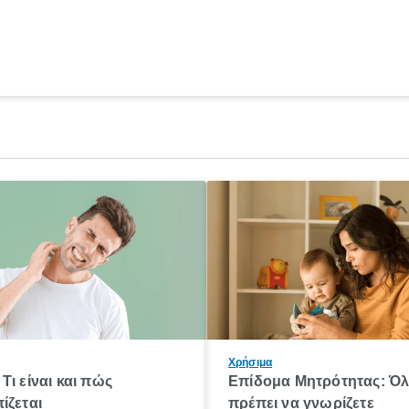
Χρήσιμα
Τι είναι και πώς
Επίδομα Μητρότητας: Ό
ίζεται
πρέπει να γνωρίζετε