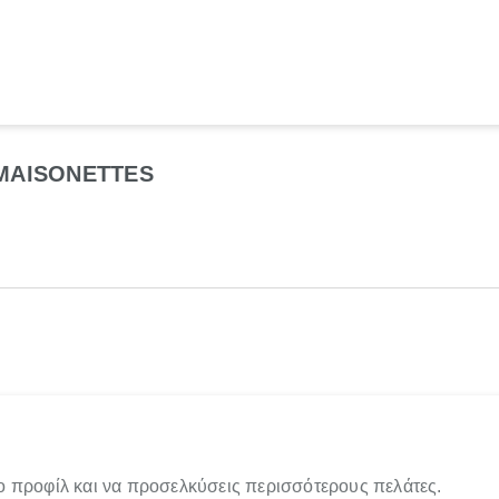
 MAISONETTES
ο προφίλ και να προσελκύσεις περισσότερους πελάτες.