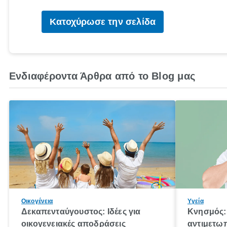
Κατοχύρωσε την σελίδα
Ενδιαφέροντα Άρθρα από το Blog μας
Οικογένεια
Υγεία
Δεκαπενταύγουστος: Ιδέες για
Κνησμός: 
οικογενειακές αποδράσεις
αντιμετωπ