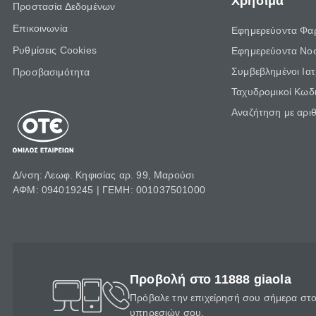
Χρήσιμα
Προστασία Δεδομένων
Επικοινωνία
Εφημερεύοντα Φα
Ρυθμίσεις Cookies
Εφημερεύοντα Νο
Συμβεβλημένοι Ια
Προσβασιμότητα
Ταχυδρομικοί Κωδι
Αναζήτηση με αρι
Δ/νση: Λεωφ. Κηφισίας αρ. 99, Μαρούσι
ΑΦΜ: 094019245 | ΓΕΜΗ: 001037501000
Προβολή στο 11888 giaola
Πρόβαλε την επιχείρησή σου σήμερα στο 
υπηρεσιών σου.