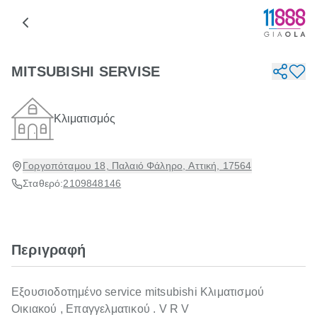
MITSUBISHI SERVISE
Κλιματισμός
Γοργοπόταμου 18, Παλαιό Φάληρο, Αττική, 17564
Σταθερό:
2109848146
Περιγραφή
Eξουσιοδοτημένο service mitsubishi Κλιματισμού
Οικιακού , Επαγγελματικού . V R V