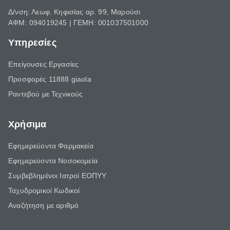
Δ/νση: Λεωφ. Κηφισίας αρ. 99, Μαρούσι
ΑΦΜ: 094019245 | ΓΕΜΗ: 001037501000
Υπηρεσίες
Επείγουσες Εργασίες
Προσφορές 11888 giaola
Ραντεβού με Τεχνικούς
Χρήσιμα
Εφημερεύοντα Φαρμακεία
Εφημερεύοντα Νοσοκομεία
Συμβεβλημένοι Ιατροί ΕΟΠΥΥ
Ταχυδρομικοί Κωδικοί
Αναζήτηση με αριθμό