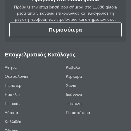
Πρόβαλε την επιχείρησή σου σήμερα στο 11888 giaola
μέσα από 3 κανάλια επικοινωνίας και εξασφάλισε τη
μέγιστη προβολή των προϊόντων και υπηρεσιών σου.
Περισσότερα
Επαγγελματικός Κατάλογος
Αθήνα
Καβάλα
Θεσσαλονίκη
Κέρκυρα
Περιστέρι
Χανιά
Ηράκλειο
Ιωάννινα
Πειραιάς
Τρίπολη
Λάρισα
Περισσότερα
Καλλιθέα
Σέρρες