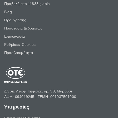
Προβολή στο 11888 giaola
Blog
Όροι χρήσης
Προστασία Δεδομένων
Επικοινωνία
Ρυθμίσεις Cookies
Προσβασιμότητα
Δ/νση: Λεωφ. Κηφισίας αρ. 99, Μαρούσι
ΑΦΜ: 094019245 | ΓΕΜΗ: 001037501000
Υπηρεσίες