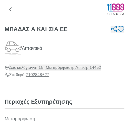
ΜΠΑΔΑΣ Α ΚΑΙ ΣΙΑ EE
Λιπαντικά
Δασκαλόγιαννη 15, Μεταμόρφωση, Αττική, 14452
Σταθερό:
2102848627
Περιοχές Εξυπηρέτησης
Μεταμόρφωση