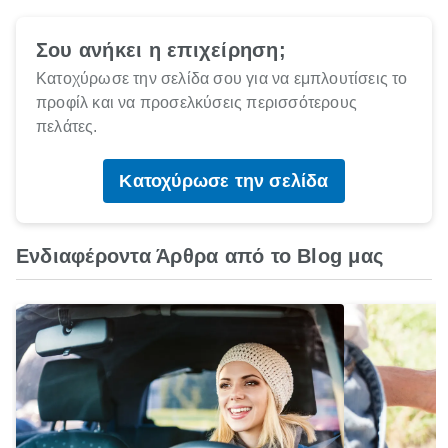
Σου ανήκει η επιχείρηση;
Κατοχύρωσε την σελίδα σου για να εμπλουτίσεις το
προφίλ και να προσελκύσεις περισσότερους
πελάτες.
Κατοχύρωσε την σελίδα
Ενδιαφέροντα Άρθρα από το Blog μας