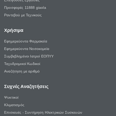
Επείγουσες Εργασίες
Προσφορές 11888 giaola
Ραντεβού με Τεχνικούς
Χρήσιμα
Εφημερεύοντα Φαρμακεία
Εφημερεύοντα Νοσοκομεία
Συμβεβλημένοι Ιατροί ΕΟΠΥΥ
Ταχυδρομικοί Κωδικοί
Αναζήτηση με αριθμό
Συχνές Αναζητήσεις
Ψυκτικοί
Κλιματισμός
Επισκευές - Συντήρηση Ηλεκτρικών Συσκευών