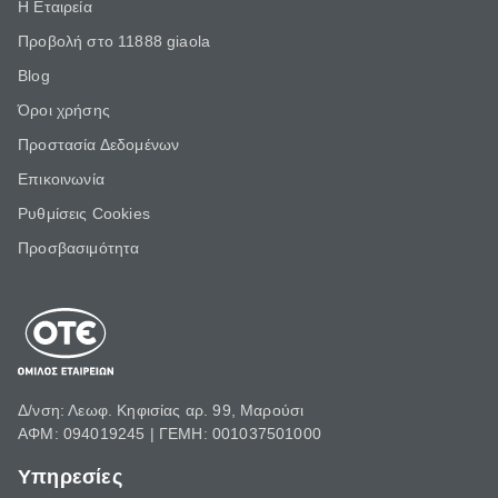
Η Εταιρεία
Προβολή στο 11888 giaola
Blog
Όροι χρήσης
Προστασία Δεδομένων
Επικοινωνία
Ρυθμίσεις Cookies
Προσβασιμότητα
Δ/νση: Λεωφ. Κηφισίας αρ. 99, Μαρούσι
ΑΦΜ: 094019245 | ΓΕΜΗ: 001037501000
Υπηρεσίες