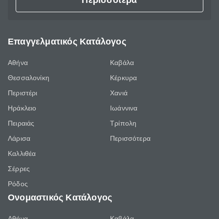
Περισσότερα
Επαγγελματικός Κατάλογος
Αθήνα
Καβάλα
Θεσσαλονίκη
Κέρκυρα
Περιστέρι
Χανιά
Ηράκλειο
Ιωάννινα
Πειραιάς
Τρίπολη
Λάρισα
Περισσότερα
Καλλιθέα
Σέρρες
Ρόδος
Ονομαστικός Κατάλογος
Αθήνα
Καβάλα