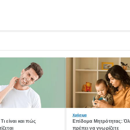
Χρήσιμα
Τι είναι και πώς
Επίδομα Μητρότητας: Ό
ίζεται
πρέπει να γνωρίζετε