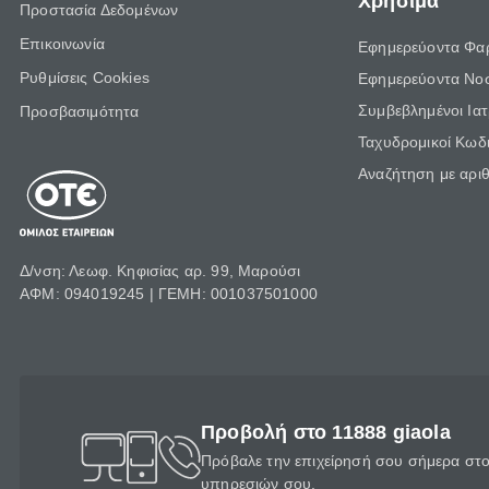
Χρήσιμα
Προστασία Δεδομένων
Επικοινωνία
Εφημερεύοντα Φα
Ρυθμίσεις Cookies
Εφημερεύοντα Νο
Συμβεβλημένοι Ια
Προσβασιμότητα
Ταχυδρομικοί Κωδι
Αναζήτηση με αρι
Δ/νση: Λεωφ. Κηφισίας αρ. 99, Μαρούσι
ΑΦΜ: 094019245 | ΓΕΜΗ: 001037501000
Προβολή στο 11888 giaola
Πρόβαλε την επιχείρησή σου σήμερα στο 
υπηρεσιών σου.