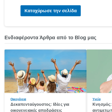
Κατοχύρωσε την σελίδα
Ενδιαφέροντα Άρθρα από το Blog μας
Οικογένεια
Υγεία
Δεκαπενταύγουστος: Ιδέες για
Κνησμός: 
οικογενειακές αποδράσεις
αντιμετωπ