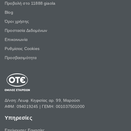
Προβολή στο 11888 giaola
Blog
Όροι χρήσης
Προστασία Δεδομένων
Επικοινωνία
Ρυθμίσεις Cookies
Προσβασιμότητα
Δ/νση: Λεωφ. Κηφισίας αρ. 99, Μαρούσι
ΑΦΜ: 094019245 | ΓΕΜΗ: 001037501000
Υπηρεσίες
Επείγουσες Εργασίες