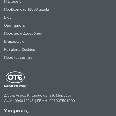
Η Εταιρεία
Προβολή στο 11888 giaola
Blog
Όροι χρήσης
Προστασία Δεδομένων
Επικοινωνία
Ρυθμίσεις Cookies
Προσβασιμότητα
Δ/νση: Λεωφ. Κηφισίας αρ. 99, Μαρούσι
ΑΦΜ: 094019245 | ΓΕΜΗ: 001037501000
Υπηρεσίες