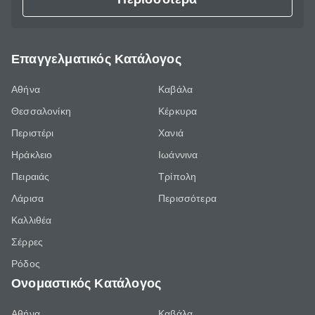
Επαγγελματικός Κατάλογος
Αθήνα
Καβάλα
Θεσσαλονίκη
Κέρκυρα
Περιστέρι
Χανιά
Ηράκλειο
Ιωάννινα
Πειραιάς
Τρίπολη
Λάρισα
Περισσότερα
Καλλιθέα
Σέρρες
Ρόδος
Ονομαστικός Κατάλογος
Αθήνα
Καβάλα