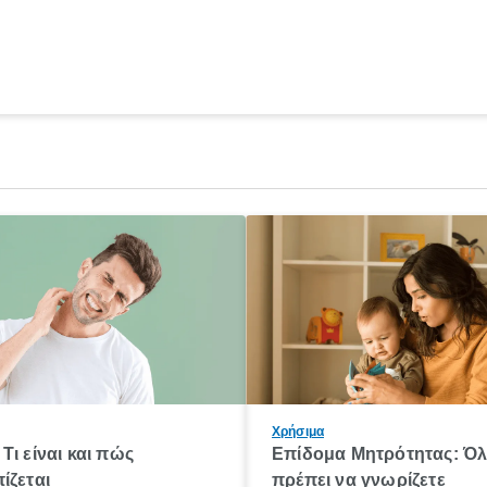
Χρήσιμα
Τι είναι και πώς
Επίδομα Μητρότητας: Ό
ίζεται
πρέπει να γνωρίζετε