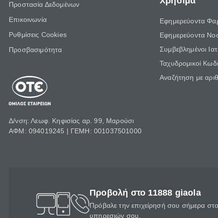
Χρήσιμα
Προστασία Δεδομένων
Επικοινωνία
Εφημερεύοντα Φα
Ρυθμίσεις Cookies
Εφημερεύοντα Νο
Συμβεβλημένοι Ια
Προσβασιμότητα
Ταχυδρομικοί Κωδι
Αναζήτηση με αρι
Δ/νση: Λεωφ. Κηφισίας αρ. 99, Μαρούσι
ΑΦΜ: 094019245 | ΓΕΜΗ: 001037501000
Προβολή στο 11888 giaola
Πρόβαλε την επιχείρησή σου σήμερα στο 
υπηρεσιών σου.