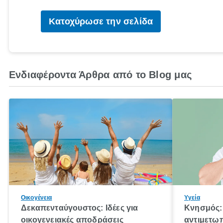
Κατοχύρωσε την σελίδα
Ενδιαφέροντα Άρθρα από το Blog μας
Οικογένεια
Υγεία
Δεκαπενταύγουστος: Ιδέες για
Κνησμός: 
οικογενειακές αποδράσεις
αντιμετωπ