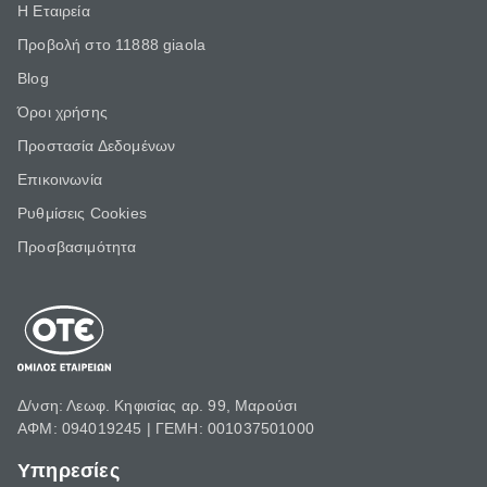
Η Εταιρεία
Προβολή στο 11888 giaola
Blog
Όροι χρήσης
Προστασία Δεδομένων
Επικοινωνία
Ρυθμίσεις Cookies
Προσβασιμότητα
Δ/νση: Λεωφ. Κηφισίας αρ. 99, Μαρούσι
ΑΦΜ: 094019245 | ΓΕΜΗ: 001037501000
Υπηρεσίες