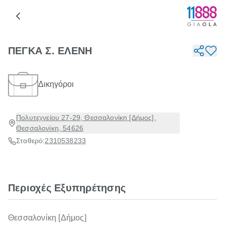
ΠΕΓΚΑ Σ. ΕΛΕΝΗ
Δικηγόροι
Πολυτεχνείου 27-29, Θεσσαλονίκη [Δήμος],
Θεσσαλονίκη, 54626
Σταθερό:
2310538233
Περιοχές Εξυπηρέτησης
Θεσσαλονίκη [Δήμος]