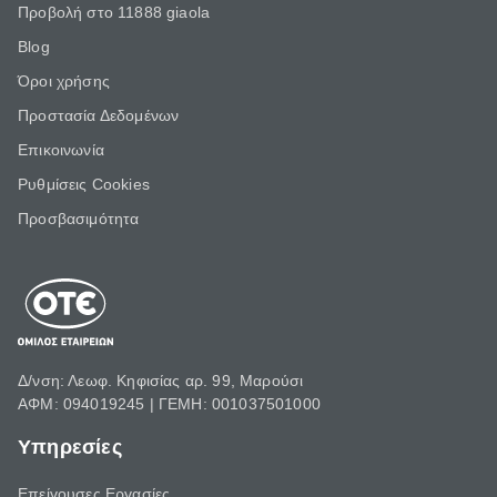
Προβολή στο 11888 giaola
Blog
Όροι χρήσης
Προστασία Δεδομένων
Επικοινωνία
Ρυθμίσεις Cookies
Προσβασιμότητα
Δ/νση: Λεωφ. Κηφισίας αρ. 99, Μαρούσι
ΑΦΜ: 094019245 | ΓΕΜΗ: 001037501000
Υπηρεσίες
Επείγουσες Εργασίες