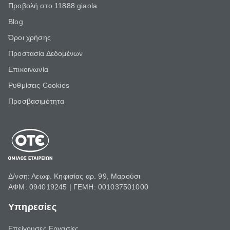
Προβολή στο 11888 giaola
Blog
Όροι χρήσης
Προστασία Δεδομένων
Επικοινωνία
Ρυθμίσεις Cookies
Προσβασιμότητα
Δ/νση: Λεωφ. Κηφισίας αρ. 99, Μαρούσι
ΑΦΜ: 094019245 | ΓΕΜΗ: 001037501000
Υπηρεσίες
Επείγουσες Εργασίες