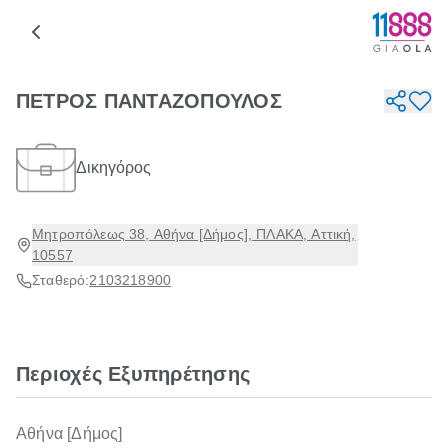
ΠΕΤΡΟΣ ΠΑΝΤΑΖΟΠΟΥΛΟΣ
Δικηγόρος
Μητροπόλεως 38, Αθήνα [Δήμος], ΠΛΑΚΑ, Αττική,
10557
Σταθερό:
2103218900
Περιοχές Εξυπηρέτησης
Αθήνα [Δήμος]