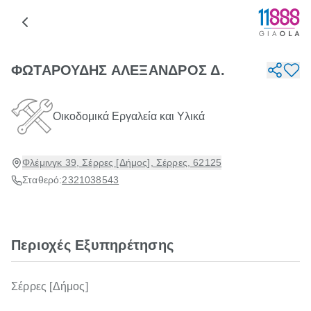
ΦΩΤΑΡΟΥΔΗΣ ΑΛΕΞΑΝΔΡΟΣ Δ.
Οικοδομικά Εργαλεία και Υλικά
Φλέμινγκ 39, Σέρρες [Δήμος], Σέρρες, 62125
Σταθερό:
2321038543
Περιοχές Εξυπηρέτησης
Σέρρες [Δήμος]