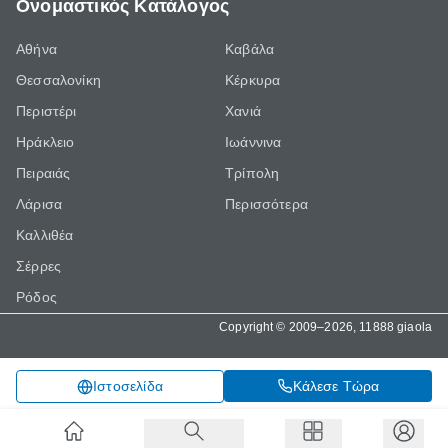
Ονομαστικός Κατάλογος
Αθήνα
Καβάλα
Θεσσαλονίκη
Κέρκυρα
Περιστέρι
Χανιά
Ηράκλειο
Ιωάννινα
Πειραιάς
Τρίπολη
Λάρισα
Περισσότερα
Καλλιθέα
Σέρρες
Ρόδος
Copyright © 2009–2026, 11888 giaola
Κάλεσε Τώρα
Ιστοσελίδα