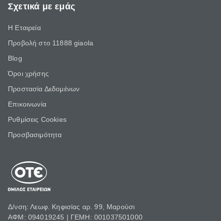
Σχετικά με εμάς
Η Εταιρεία
Προβολή στο 11888 giaola
Blog
Όροι χρήσης
Προστασία Δεδομένων
Επικοινωνία
Ρυθμίσεις Cookies
Προσβασιμότητα
Δ/νση: Λεωφ. Κηφισίας αρ. 99, Μαρούσι
ΑΦΜ: 094019245 | ΓΕΜΗ: 001037501000