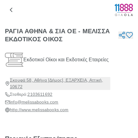
ΡΑΓΙΑ ΑΘΗΝΑ & ΣΙΑ ΟΕ - ΜΕΛΙΣΣΑ
ΕΚΔΟΤΙΚΟΣ ΟΙΚΟΣ
Εκδοτικοί Οίκοι και Εκδοτικές Εταιρείες
Σκουφά 58, Αθήνα [Δήμος], ΕΞΑΡΧΕΙΑ, Αττική,
10672
Σταθερό:
2103611692
info@melissabooks.com
http://www.melissabooks.com