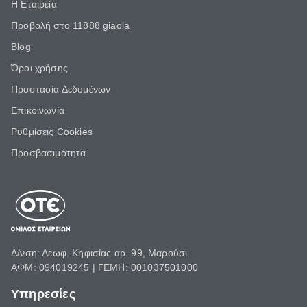
Η Εταιρεία
Προβολή στο 11888 giaola
Blog
Όροι χρήσης
Προστασία Δεδομένων
Επικοινωνία
Ρυθμίσεις Cookies
Προσβασιμότητα
Δ/νση: Λεωφ. Κηφισίας αρ. 99, Μαρούσι
ΑΦΜ: 094019245 | ΓΕΜΗ: 001037501000
Υπηρεσίες