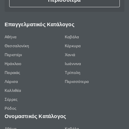
Περισσότερα
Επαγγελματικός Κατάλογος
Αθήνα
Καβάλα
Θεσσαλονίκη
Κέρκυρα
Περιστέρι
Χανιά
Ηράκλειο
Ιωάννινα
Πειραιάς
Τρίπολη
Λάρισα
Περισσότερα
Καλλιθέα
Σέρρες
Ρόδος
Ονομαστικός Κατάλογος
Αθήνα
Καβάλα