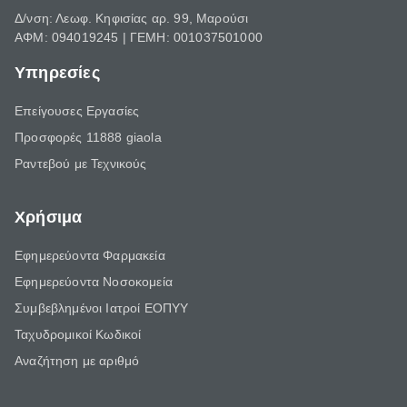
Δ/νση: Λεωφ. Κηφισίας αρ. 99, Μαρούσι
ΑΦΜ: 094019245 | ΓΕΜΗ: 001037501000
Υπηρεσίες
Επείγουσες Εργασίες
Προσφορές 11888 giaola
Ραντεβού με Τεχνικούς
Χρήσιμα
Εφημερεύοντα Φαρμακεία
Εφημερεύοντα Νοσοκομεία
Συμβεβλημένοι Ιατροί ΕΟΠΥΥ
Ταχυδρομικοί Κωδικοί
Αναζήτηση με αριθμό