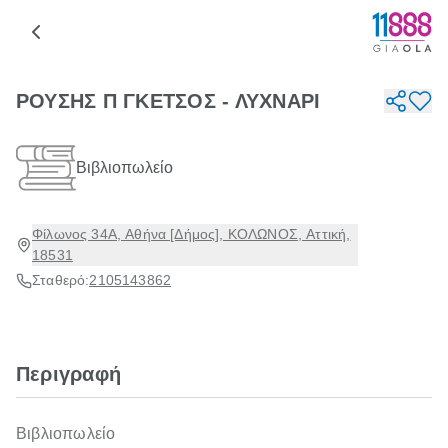
ΡΟΥΣΗΣ Π ΓΚΕΤΣΟΣ - ΛΥΧΝΑΡΙ
Βιβλιοπωλείο
Φίλωνος 34Α, Αθήνα [Δήμος], ΚΟΛΩΝΟΣ, Αττική,
18531
Σταθερό:
2105143862
Περιγραφή
Βιβλιοπωλείο