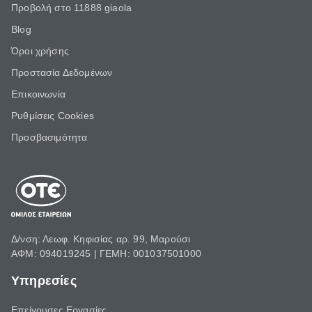
Προβολή στο 11888 giaola
Blog
Όροι χρήσης
Προστασία Δεδομένων
Επικοινωνία
Ρυθμίσεις Cookies
Προσβασιμότητα
Δ/νση: Λεωφ. Κηφισίας αρ. 99, Μαρούσι
ΑΦΜ: 094019245 | ΓΕΜΗ: 001037501000
Υπηρεσίες
Επείγουσες Εργασίες