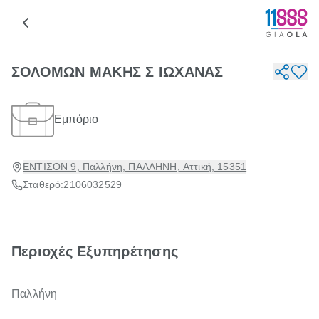
ΣΟΛΟΜΩΝ ΜΑΚΗΣ Σ ΙΩΧΑΝΑΣ
Εμπόριο
ΕΝΤΙΣΟΝ 9, Παλλήνη, ΠΑΛΛΗΝΗ, Αττική, 15351
Σταθερό:
2106032529
Περιοχές Εξυπηρέτησης
Παλλήνη