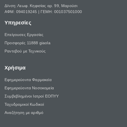
Δ/νση: Λεωφ. Κηφισίας αρ. 99, Μαρούσι
ΑΦΜ: 094019245 | ΓΕΜΗ: 001037501000
Υπηρεσίες
Επείγουσες Εργασίες
Προσφορές 11888 giaola
Ραντεβού με Τεχνικούς
Χρήσιμα
Εφημερεύοντα Φαρμακεία
Εφημερεύοντα Νοσοκομεία
Συμβεβλημένοι Ιατροί ΕΟΠΥΥ
Ταχυδρομικοί Κωδικοί
Αναζήτηση με αριθμό