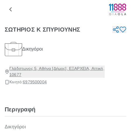
ΣΩΤΗΡΙΟΣ Κ ΣΠΥΡΙΟΥΝΗΣ
Δικηγόροι
Γλάδστωνος 5, Αθήνα [Δήμος], ΕΞΑΡΧΕΙΑ, Αττική,
10677
Κινητό:
6979500004
Περιγραφή
Δικηγόροι