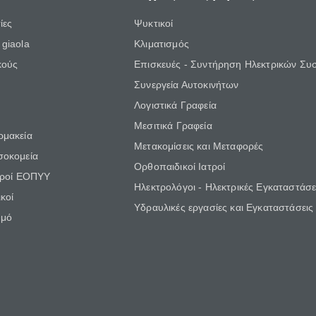
ίες
Ψυκτικοί
giaola
Κλιματισμός
κούς
Επισκευές - Συντήρηση Ηλεκτρικών Συ
Συνεργεία Αυτοκινήτων
Λογιστικά Γραφεία
Μεσιτικά Γραφεία
ρμακεία
Μετακομίσεις και Μεταφορές
σοκομεία
Ορθοπαιδικοί Ιατροί
τροί ΕΟΠΥΥ
Ηλεκτρολόγοι - Ηλεκτρικές Εγκαταστάσε
κοί
Υδραυλικές εργασίες και Εγκαταστάσεις
θμό