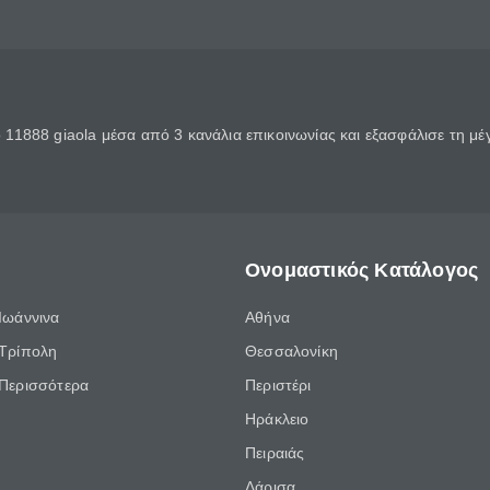
11888 giaola μέσα από 3 κανάλια επικοινωνίας και εξασφάλισε τη μ
Ονομαστικός Κατάλογος
Ιωάννινα
Αθήνα
Τρίπολη
Θεσσαλονίκη
Περισσότερα
Περιστέρι
Ηράκλειο
Πειραιάς
Λάρισα