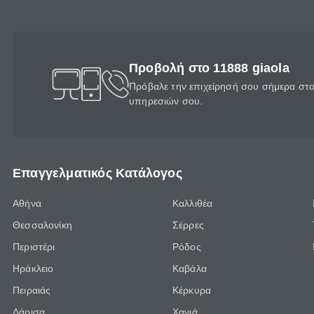
Προβολή στο 11888 giaola
Πρόβαλε την επιχείρησή σου σήμερα στο 
υπηρεσιών σου.
Επαγγελματικός Κατάλογος
Αθήνα
Καλλιθέα
Θεσσαλονίκη
Σέρρες
Περιστέρι
Ρόδος
Ηράκλειο
Καβάλα
Πειραιάς
Κέρκυρα
Λάρισα
Χανιά