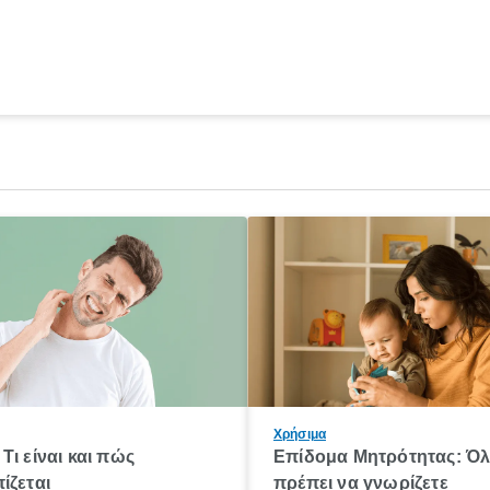
Χρήσιμα
Τι είναι και πώς
Επίδομα Μητρότητας: Ό
ίζεται
πρέπει να γνωρίζετε