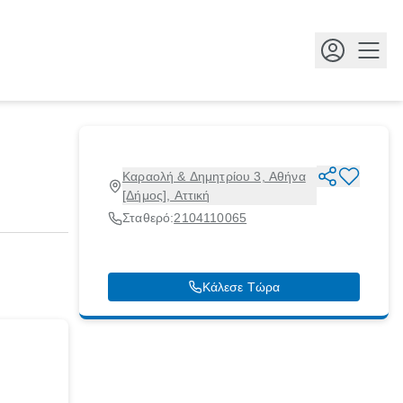
Κουμ
Καραολή & Δημητρίου 3, Αθήνα
[Δήμος], Αττική
Σταθερό:
2104110065
Κάλεσε Τώρα