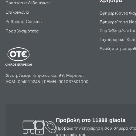
Χρήσιμα
Προστασία Δεδομένων
Επικοινωνία
Εφημερεύοντα Φα
Ρυθμίσεις Cookies
Εφημερεύοντα Νο
Συμβεβλημένοι Ια
Προσβασιμότητα
Ταχυδρομικοί Κωδι
Αναζήτηση με αρι
Δ/νση: Λεωφ. Κηφισίας αρ. 99, Μαρούσι
ΑΦΜ: 094019245 | ΓΕΜΗ: 001037501000
Προβολή στο 11888 giaola
Πρόβαλε την επιχείρησή σου σήμερα στο 
υπηρεσιών σου.