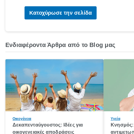
Κατοχύρωσε την σελίδα
Ενδιαφέροντα Άρθρα από το Blog μας
Οικογένεια
Υγεία
Δεκαπενταύγουστος: Ιδέες για
Κνησμός: 
οικογενειακές αποδράσεις
αντιμετωπ