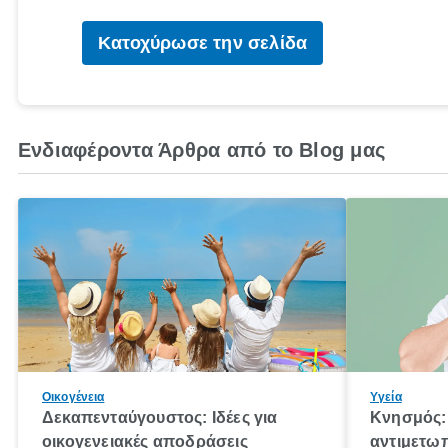
Κατοχύρωσε την σελίδα
Ενδιαφέροντα Άρθρα από το Blog μας
Οικογένεια
Υγεία
Δεκαπενταύγουστος: Ιδέες για
Κνησμός: 
οικογενειακές αποδράσεις
αντιμετωπ