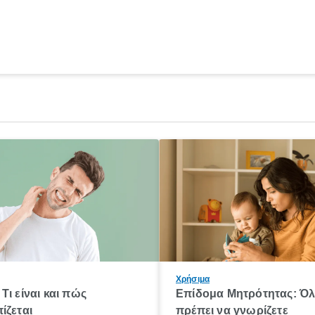
Χρήσιμα
Τι είναι και πώς
Επίδομα Μητρότητας: Ό
ίζεται
πρέπει να γνωρίζετε