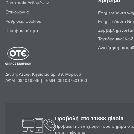
Χρήσιμα
Προστασία Δεδομένων
Επικοινωνία
Εφημερεύοντα Φα
Ρυθμίσεις Cookies
Εφημερεύοντα Νο
Συμβεβλημένοι Ια
Προσβασιμότητα
Ταχυδρομικοί Κωδι
Αναζήτηση με αρι
Δ/νση: Λεωφ. Κηφισίας αρ. 99, Μαρούσι
ΑΦΜ: 094019245 | ΓΕΜΗ: 001037501000
Προβολή στο 11888 giaola
Πρόβαλε την επιχείρησή σου σήμερα στο 
υπηρεσιών σου.