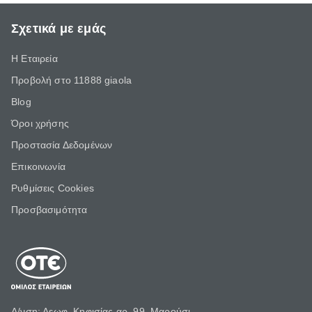
Σχετικά με εμάς
Η Εταιρεία
Προβολή στο 11888 giaola
Blog
Όροι χρήσης
Προστασία Δεδομένων
Επικοινωνία
Ρυθμίσεις Cookies
Προσβασιμότητα
Δ/νση: Λεωφ. Κηφισίας αρ. 99, Μαρούσι