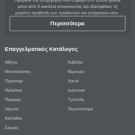
Πρόβαλε την επιχείρησή σου σήμερα στο 11888 giaola
μέσα από 3 κανάλια επικοινωνίας και εξασφάλισε τη
μέγιστη προβολή των προϊόντων και υπηρεσιών σου.
Περισσότερα
Επαγγελματικός Κατάλογος
Αθήνα
Καβάλα
Θεσσαλονίκη
Κέρκυρα
Περιστέρι
Χανιά
Ηράκλειο
Ιωάννινα
Πειραιάς
Τρίπολη
Λάρισα
Περισσότερα
Καλλιθέα
Σέρρες