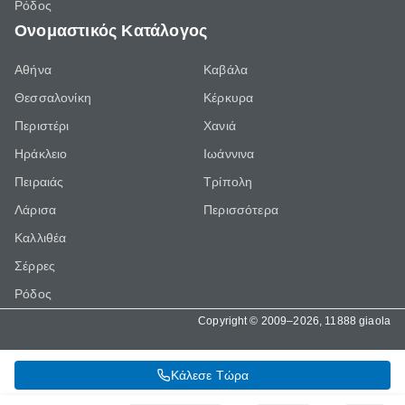
Ρόδος
Ονομαστικός Κατάλογος
Αθήνα
Καβάλα
Θεσσαλονίκη
Κέρκυρα
Περιστέρι
Χανιά
Ηράκλειο
Ιωάννινα
Πειραιάς
Τρίπολη
Λάρισα
Περισσότερα
Καλλιθέα
Σέρρες
Ρόδος
Copyright © 2009–2026, 11888 giaola
Κάλεσε Τώρα