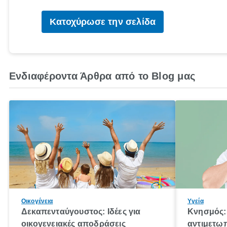
Κατοχύρωσε την σελίδα
Ενδιαφέροντα Άρθρα από το Blog μας
Οικογένεια
Υγεία
Δεκαπενταύγουστος: Ιδέες για
Κνησμός: 
οικογενειακές αποδράσεις
αντιμετωπ