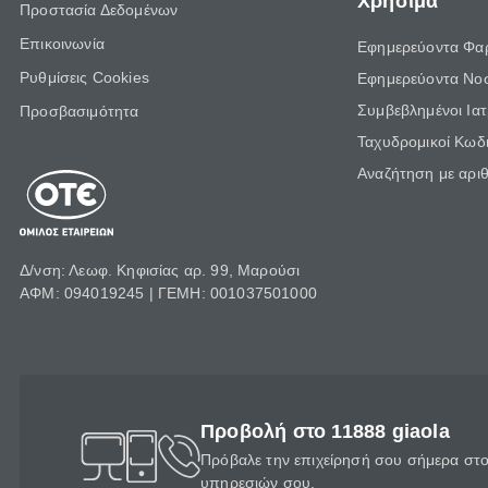
Χρήσιμα
Προστασία Δεδομένων
Επικοινωνία
Εφημερεύοντα Φα
Ρυθμίσεις Cookies
Εφημερεύοντα Νο
Συμβεβλημένοι Ια
Προσβασιμότητα
Ταχυδρομικοί Κωδι
Αναζήτηση με αρι
Δ/νση: Λεωφ. Κηφισίας αρ. 99, Μαρούσι
ΑΦΜ: 094019245 | ΓΕΜΗ: 001037501000
Προβολή στο 11888 giaola
Πρόβαλε την επιχείρησή σου σήμερα στο 
υπηρεσιών σου.