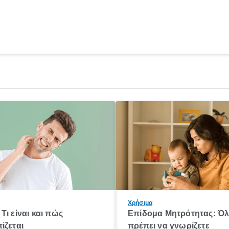
Χρήσιμα
Τι είναι και πώς
Επίδομα Μητρότητας: Ό
ίζεται
πρέπει να γνωρίζετε