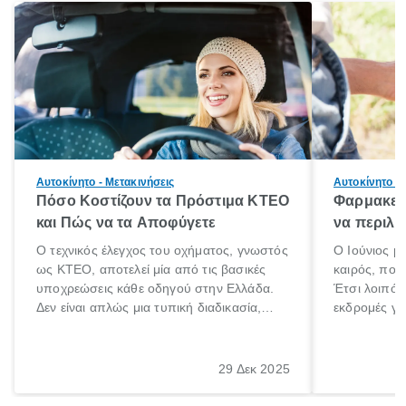
Αυτοκίνητο - Μετακινήσεις
Αυτοκίνητο - 
Πόσο Κοστίζουν τα Πρόστιμα ΚΤΕΟ
Φαρμακείο
και Πώς να τα Αποφύγετε
να περιλα
Ο τεχνικός έλεγχος του οχήματος, γνωστός
Ο Ιούνιος μ
ως ΚΤΕΟ, αποτελεί μία από τις βασικές
καιρός, που 
υποχρεώσεις κάθε οδηγού στην Ελλάδα.
Έτσι λοιπόν
Δεν είναι απλώς μια τυπική διαδικασία,
εκδρομές για
αλλά ένα ουσιαστικό μέτρο για την
ρυθμούς θα 
ασφάλεια των επιβατών, των άλλων
πηγαίνουμε 
οδηγών και του περιβάλλοντος. Ωστόσο,
29 Δεκ 2025
πολλοί ιδιοκτήτες οχημάτων αμελούν την
προθεσμία του ελέγχου.