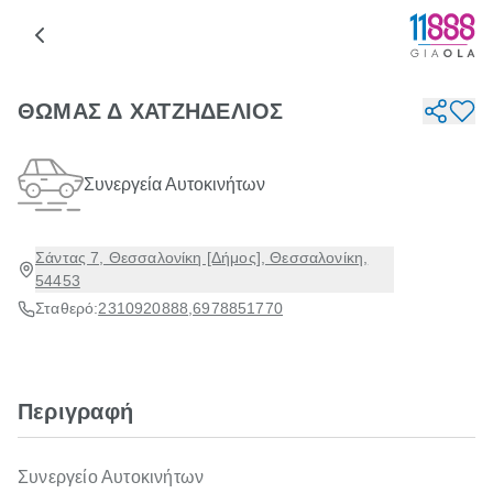
ΘΩΜΑΣ Δ ΧΑΤΖΗΔΕΛΙΟΣ
Συνεργεία Αυτοκινήτων
Σάντας 7, Θεσσαλονίκη [Δήμος], Θεσσαλονίκη,
54453
Σταθερό:
2310920888
,
6978851770
Περιγραφή
Συνεργείο Αυτοκινήτων