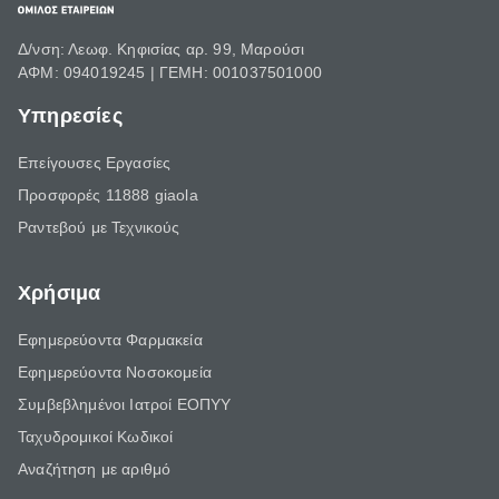
Δ/νση: Λεωφ. Κηφισίας αρ. 99, Μαρούσι
ΑΦΜ: 094019245 | ΓΕΜΗ: 001037501000
Υπηρεσίες
Επείγουσες Εργασίες
Προσφορές 11888 giaola
Ραντεβού με Τεχνικούς
Χρήσιμα
Εφημερεύοντα Φαρμακεία
Εφημερεύοντα Νοσοκομεία
Συμβεβλημένοι Ιατροί ΕΟΠΥΥ
Ταχυδρομικοί Κωδικοί
Αναζήτηση με αριθμό