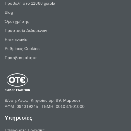
Προβολή στο 11888 giaola
Blog
Όροι χρήσης
Προστασία Δεδομένων
Επικοινωνία
Ρυθμίσεις Cookies
Προσβασιμότητα
Δ/νση: Λεωφ. Κηφισίας αρ. 99, Μαρούσι
ΑΦΜ: 094019245 | ΓΕΜΗ: 001037501000
Υπηρεσίες
Επείγουσες Εργασίες