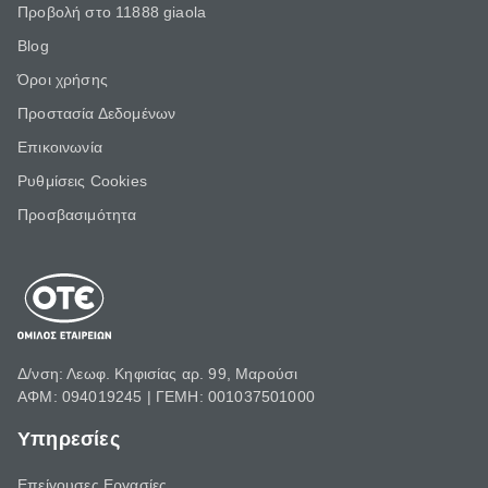
Προβολή στο 11888 giaola
Blog
Όροι χρήσης
Προστασία Δεδομένων
Επικοινωνία
Ρυθμίσεις Cookies
Προσβασιμότητα
Δ/νση: Λεωφ. Κηφισίας αρ. 99, Μαρούσι
ΑΦΜ: 094019245 | ΓΕΜΗ: 001037501000
Υπηρεσίες
Επείγουσες Εργασίες