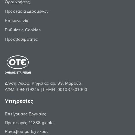
Όροι χρήσης
Προστασία Δεδομένων
Επικοινωνία
Ρυθμίσεις Cookies
Προσβασιμότητα
Δ/νση: Λεωφ. Κηφισίας αρ. 99, Μαρούσι
ΑΦΜ: 094019245 | ΓΕΜΗ: 001037501000
Υπηρεσίες
Επείγουσες Εργασίες
Προσφορές 11888 giaola
Ραντεβού με Τεχνικούς