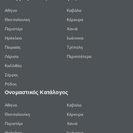
Αθήνα
Καβάλα
Θεσσαλονίκη
Κέρκυρα
Περιστέρι
Χανιά
Ηράκλειο
Ιωάννινα
Πειραιάς
Τρίπολη
Λάρισα
Περισσότερα
Καλλιθέα
Σέρρες
Ρόδος
Ονομαστικός Κατάλογος
Αθήνα
Καβάλα
Θεσσαλονίκη
Κέρκυρα
Περιστέρι
Χανιά
Ηράκλειο
Ιωάννινα