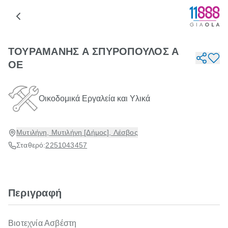
ΤΟΥΡΑΜΑΝΗΣ Α ΣΠΥΡΟΠΟΥΛΟΣ Α
ΟΕ
Οικοδομικά Εργαλεία και Υλικά
Μυτιλήνη, Μυτιλήνη [Δήμος], Λέσβος
Σταθερό:
2251043457
Περιγραφή
Βιοτεχνία Ασβέστη