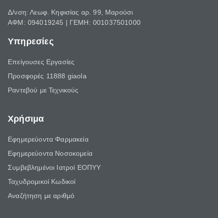
Δ/νση: Λεωφ. Κηφισίας αρ. 99, Μαρούσι
ΑΦΜ: 094019245 | ΓΕΜΗ: 001037501000
Υπηρεσίες
Επείγουσες Εργασίες
Προσφορές 11888 giaola
Ραντεβού με Τεχνικούς
Χρήσιμα
Εφημερεύοντα Φαρμακεία
Εφημερεύοντα Νοσοκομεία
Συμβεβλημένοι Ιατροί ΕΟΠΥΥ
Ταχυδρομικοί Κωδικοί
Αναζήτηση με αριθμό