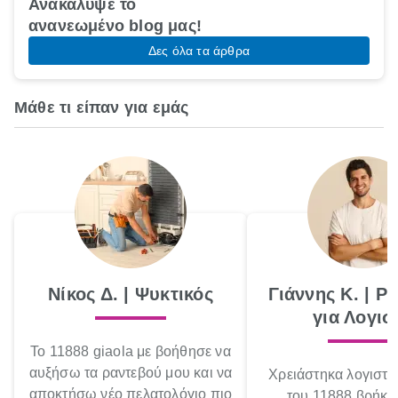
Ανακάλυψε το
ανανεωμένο blog μας!
Δες όλα τα άρθρα
Μάθε τι είπαν για εμάς
Νίκος Δ. | Ψυκτικός
Γιάννης Κ. | Ρ
για Λογισ
Το 11888 giaola με βοήθησε να
αυξήσω τα ραντεβού μου και να
Χρειάστηκα λογιστή
αποκτήσω νέο πελατολόγιο πιο
του 11888 βρήκα