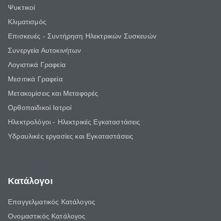
Ψυκτικοί
Κλιματισμός
Επισκευές - Συντήρηση Ηλεκτρικών Συσκευών
Συνεργεία Αυτοκινήτων
Λογιστικά Γραφεία
Μεσιτικά Γραφεία
Μετακομίσεις και Μεταφορές
Ορθοπαιδικοί Ιατροί
Ηλεκτρολόγοι - Ηλεκτρικές Εγκαταστάσεις
Υδραυλικές εργασίες και Εγκαταστάσεις
Κατάλογοι
Επαγγελματικός Κατάλογος
Ονομαστικός Κατάλογος