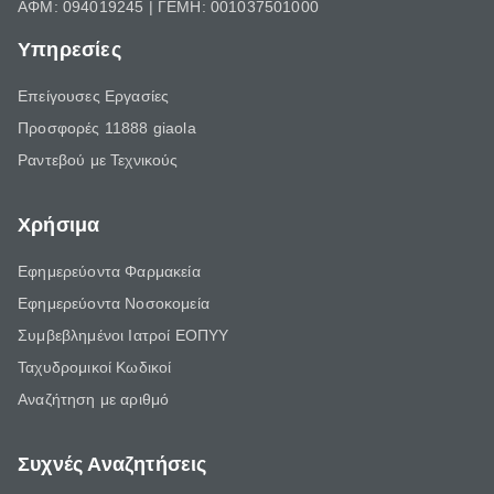
ΑΦΜ: 094019245 | ΓΕΜΗ: 001037501000
Υπηρεσίες
Επείγουσες Εργασίες
Προσφορές 11888 giaola
Ραντεβού με Τεχνικούς
Χρήσιμα
Εφημερεύοντα Φαρμακεία
Εφημερεύοντα Νοσοκομεία
Συμβεβλημένοι Ιατροί ΕΟΠΥΥ
Ταχυδρομικοί Κωδικοί
Αναζήτηση με αριθμό
Συχνές Αναζητήσεις