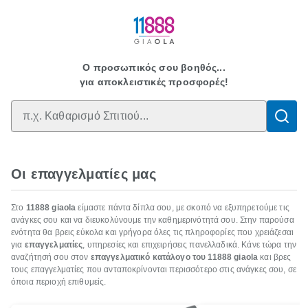
Ο προσωπικός σου βοηθός...
για αποκλειστικές προσφορές!
π.χ. Καθαρισμό Σπιτιού...
Οι επαγγελματίες μας
Στο
11888 giaola
είμαστε πάντα δίπλα σου, με σκοπό να εξυπηρετούμε τις
ανάγκες σου και να διευκολύνουμε την καθημερινότητά σου. Στην παρούσα
ενότητα θα βρεις εύκολα και γρήγορα όλες τις πληροφορίες που χρειάζεσαι
για
επαγγελματίες
, υπηρεσίες και επιχειρήσεις πανελλαδικά. Κάνε τώρα την
αναζήτησή σου στον
επαγγελματικό κατάλογο του 11888 giaola
και βρες
τους επαγγελματίες που ανταποκρίνονται περισσότερο στις ανάγκες σου, σε
όποια περιοχή επιθυμείς.