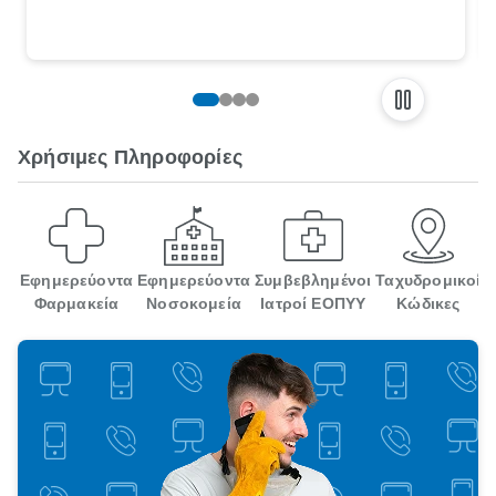
Χρήσιμες Πληροφορίες
Εφημερεύοντα
Εφημερεύοντα
Συμβεβλημένοι
Ταχυδρομικοί
Κ
Φαρμακεία
Νοσοκομεία
Ιατροί ΕΟΠΥΥ
Κώδικες