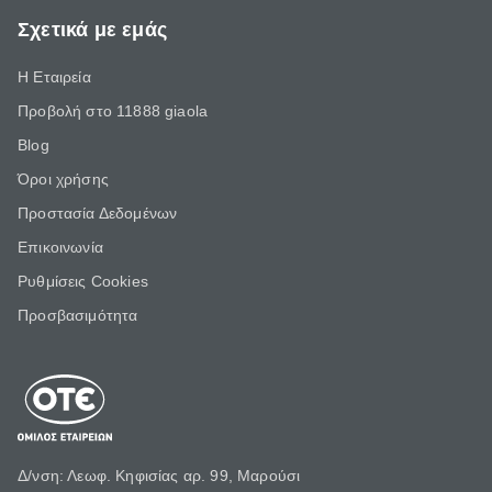
Σχετικά με εμάς
Η Εταιρεία
Προβολή στο 11888 giaola
Blog
Όροι χρήσης
Προστασία Δεδομένων
Επικοινωνία
Ρυθμίσεις Cookies
Προσβασιμότητα
Δ/νση: Λεωφ. Κηφισίας αρ. 99, Μαρούσι