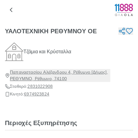
ΥΑΛΟΤΕΧΝΙΚΗ ΡΕΘΥΜΝΟΥ ΟΕ
Τζάμια και Κρύσταλλα
Παπαναστασίου Αλέξανδρου 4, Ρέθυμνο [Δήμος],
ΡΕΘΥΜΝΟ, Ρέθυμνο, 74100
Σταθερό:
2831022908
Κινητό:
6974923824
Περιοχές Εξυπηρέτησης