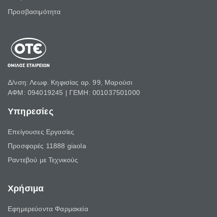
Προσβασιμότητα
Δ/νση: Λεωφ. Κηφισίας αρ. 99, Μαρούσι
ΑΦΜ: 094019245 | ΓΕΜΗ: 001037501000
Υπηρεσίες
Επείγουσες Εργασίες
Προσφορές 11888 giaola
Ραντεβού με Τεχνικούς
Χρήσιμα
Εφημερεύοντα Φαρμακεία