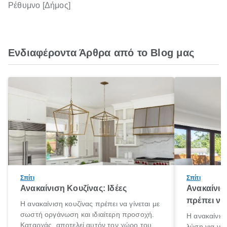
Ρέθυμνο [Δήμος]
Ενδιαφέροντα Άρθρα από το Blog μας
Σπίτι
Σπίτι
Ανακαίνιση Κουζίνας: Ιδέες
Ανακαίνισ
πρέπει να
Η ανακαίνιση κουζίνας πρέπει να γίνεται με
σωστή οργάνωση και ιδιαίτερη προσοχή.
Η ανακαίνιση
Καταρχάς, αποτελεί αυτόν τον χώρο του
λύση για να