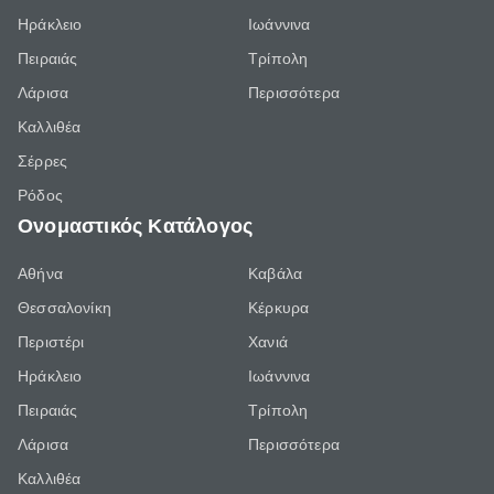
Ηράκλειο
Ιωάννινα
Πειραιάς
Τρίπολη
Λάρισα
Περισσότερα
Καλλιθέα
Σέρρες
Ρόδος
Ονομαστικός Κατάλογος
Αθήνα
Καβάλα
Θεσσαλονίκη
Κέρκυρα
Περιστέρι
Χανιά
Ηράκλειο
Ιωάννινα
Πειραιάς
Τρίπολη
Λάρισα
Περισσότερα
Καλλιθέα