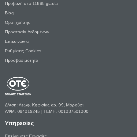
Προβολή στο 11888 giaola
Blog
Όροι χρήσης
Προστασία Δεδομένων
Επικοινωνία
Ρυθμίσεις Cookies
Προσβασιμότητα
Δ/νση: Λεωφ. Κηφισίας αρ. 99, Μαρούσι
ΑΦΜ: 094019245 | ΓΕΜΗ: 001037501000
Υπηρεσίες
Επείγουσες Εργασίες