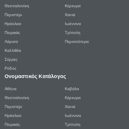
Θεσσαλονίκη
Κέρκυρα
Περιστέρι
Χανιά
Ηράκλειο
Ιωάννινα
Πειραιάς
Τρίπολη
Λάρισα
Περισσότερα
Καλλιθέα
Σέρρες
Ρόδος
Ονομαστικός Κατάλογος
Αθήνα
Καβάλα
Θεσσαλονίκη
Κέρκυρα
Περιστέρι
Χανιά
Ηράκλειο
Ιωάννινα
Πειραιάς
Τρίπολη