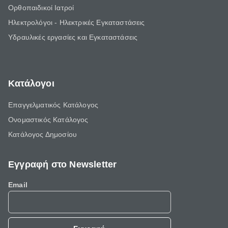
Ορθοπαιδικοί Ιατροί
Ηλεκτρολόγοι - Ηλεκτρικές Εγκαταστάσεις
Υδραυλικές εργασίες και Εγκαταστάσεις
Κατάλογοι
Επαγγελματικός Κατάλογος
Ονομαστικός Κατάλογος
Κατάλογος Δημοσίου
Εγγραφή στο Newsletter
Email