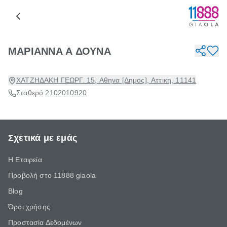
ΜΑΡΙΑΝΝΑ Α ΔΟΥΝΑ
ΧΑΤΖΗΔΑΚΗ ΓΕΩΡΓ. 15, Αθηνα [Δημος], Αττικη, 11141
Σταθερό:
2102010920
Σχετικά με εμάς
Η Εταιρεία
Προβολή στο 11888 giaola
Blog
Όροι χρήσης
Προστασία Δεδομένων