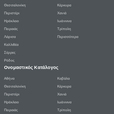
Θεσσαλονίκη
Κέρκυρα
Περιστέρι
Χανιά
Ηράκλειο
Ιωάννινα
Πειραιάς
Τρίπολη
Λάρισα
Περισσότερα
Καλλιθέα
Σέρρες
Ρόδος
Ονομαστικός Κατάλογος
Αθήνα
Καβάλα
Θεσσαλονίκη
Κέρκυρα
Περιστέρι
Χανιά
Ηράκλειο
Ιωάννινα
Πειραιάς
Τρίπολη