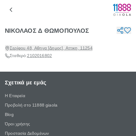
ΝΙΚΟΛΑΟΣ Δ ΘΩΜΟΠΟΥΛΟΣ
Σερίφου 48, Αθηνα [Δημος], Αττικη, 11254
Σταθερό:
2102016802
Σχετικά με εμάς
Η Εταιρεία
Προβολή στο 11888 giaola
Blog
Όροι χρήσης
Προστασία Δεδομένων