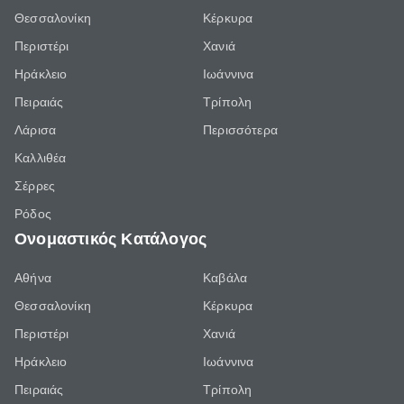
Θεσσαλονίκη
Κέρκυρα
Περιστέρι
Χανιά
Ηράκλειο
Ιωάννινα
Πειραιάς
Τρίπολη
Λάρισα
Περισσότερα
Καλλιθέα
Σέρρες
Ρόδος
Ονομαστικός Κατάλογος
Αθήνα
Καβάλα
Θεσσαλονίκη
Κέρκυρα
Περιστέρι
Χανιά
Ηράκλειο
Ιωάννινα
Πειραιάς
Τρίπολη