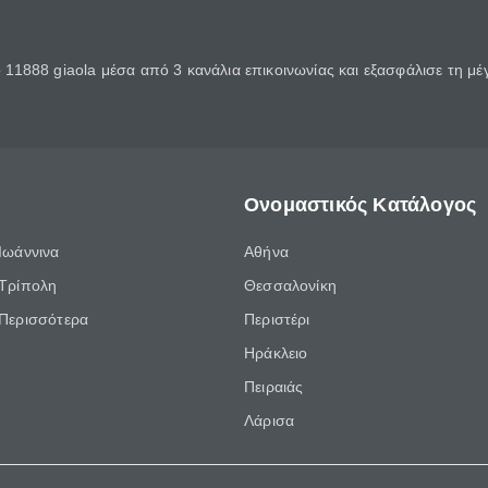
11888 giaola μέσα από 3 κανάλια επικοινωνίας και εξασφάλισε τη μ
Ονομαστικός Κατάλογος
Ιωάννινα
Αθήνα
Τρίπολη
Θεσσαλονίκη
Περισσότερα
Περιστέρι
Ηράκλειο
Πειραιάς
Λάρισα