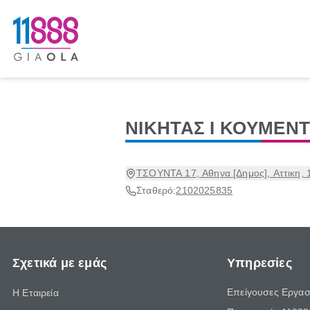
ΝΙΚΗΤΑΣ Ι ΚΟΥΜΕΝ
ΤΣΟΥΝΤΑ 17, Αθηνα [Δημος], Αττικη, 
Σταθερό:
2102025835
Σχετικά με εμάς
Υπηρεσίες
Επείγουσες Εργασ
Η Εταιρεία