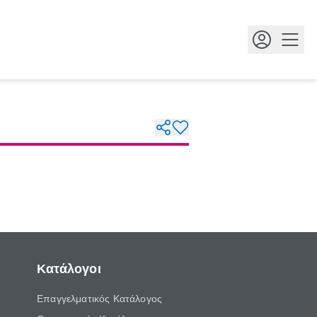
Κουμ
Κατάλογοι
Επαγγελματικός Κατάλογος