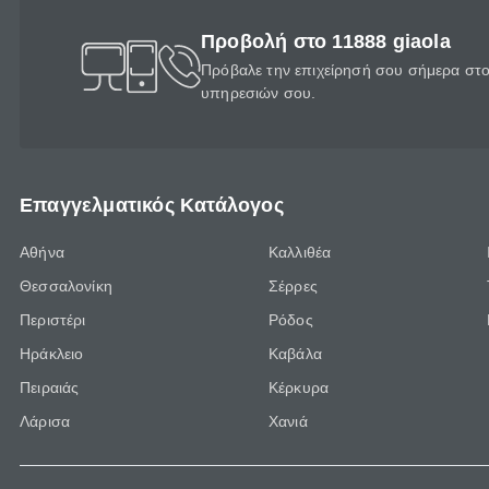
Προβολή στο 11888 giaola
Πρόβαλε την επιχείρησή σου σήμερα στο 
υπηρεσιών σου.
Επαγγελματικός Κατάλογος
Αθήνα
Καλλιθέα
Θεσσαλονίκη
Σέρρες
Περιστέρι
Ρόδος
Ηράκλειο
Καβάλα
Πειραιάς
Κέρκυρα
Λάρισα
Χανιά