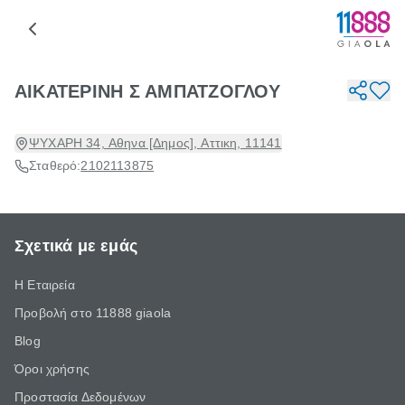
ΑΙΚΑΤΕΡΙΝΗ Σ ΑΜΠΑΤΖΟΓΛΟΥ
ΨΥΧΑΡΗ 34, Αθηνα [Δημος], Αττικη, 11141
Σταθερό:
2102113875
Σχετικά με εμάς
Η Εταιρεία
Προβολή στο 11888 giaola
Blog
Όροι χρήσης
Προστασία Δεδομένων