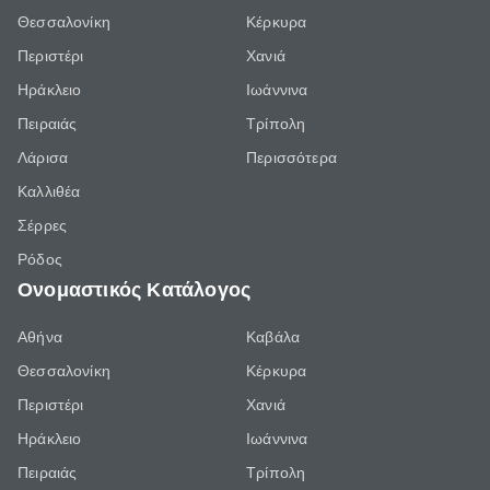
Θεσσαλονίκη
Κέρκυρα
Περιστέρι
Χανιά
Ηράκλειο
Ιωάννινα
Πειραιάς
Τρίπολη
Λάρισα
Περισσότερα
Καλλιθέα
Σέρρες
Ρόδος
Ονομαστικός Κατάλογος
Αθήνα
Καβάλα
Θεσσαλονίκη
Κέρκυρα
Περιστέρι
Χανιά
Ηράκλειο
Ιωάννινα
Πειραιάς
Τρίπολη